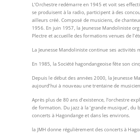
L’Orchestre redémarre en 1945 et voit ses effect
se produisent à la radio, participent à des concou
ailleurs créé. Composé de musiciens, de chanteurs
1956. En juin 1957, la Jeunesse Mandoliniste org
Plectre et accueille des formations venues de l’ét
La Jeunesse Mandoliniste continue ses activités m
En 1985, la Société hagondangeoise fête son cinq
Depuis le début des années 2000, la Jeunesse Man
aujourd’hui à nouveau une trentaine de musicien
Après plus de 80 ans d’existence, l’orchestre ex
de formation. Du jazz à la ‘grande musique’, du 
concerts à Hagondange et dans les environs.
la JMH donne régulièrement des concerts à Hago