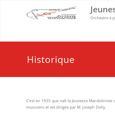
Skip
Jeune
to
content
Orchestre à 
Historique
C’est en 1935 que naît la Jeunesse Mandoliniste
musiciens et est dirigée par M. Joseph Dohy.