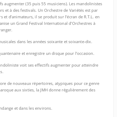
ifs augmenter (35 puis 55 musiciens). Les mandolinistes
rs et à des festivals. Un Orchestre de Variétés est par
 et d’animateurs, il se produit sur l’écran de R.T.L. en
anise un Grand Festival International d’Orchestres à
ranger.
usicales dans les années soixante et soixante-dix.
uantenaire et enregistre un disque pour l’occasion.
doliniste voit ses effectifs augmenter pour atteindre
s.
plore de nouveaux répertoires, atypiques pour ce genre
baroque aux sixties, la JMH donne régulièrement des
ndange et dans les environs.