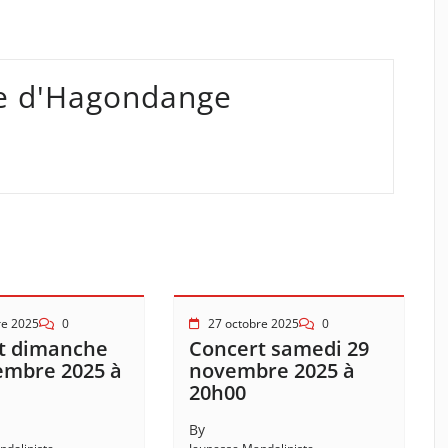
te d'Hagondange
re 2025
0
27 octobre 2025
0
t dimanche
Concert samedi 29
embre 2025 à
novembre 2025 à
20h00
By