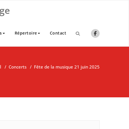
ge
s
Répertoire
Contact
l
/
Concerts
/
Fête de la musique 21 juin 2025