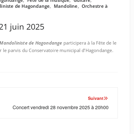
Hagondange
,
Fête de la musique
,
Guitare
,
liniste de Hagondange
,
Mandoline
,
Orchestre à
21 juin 2025
 Mandoliniste de Hagondange
participera à la Fête de le
ur le parvis du Conservatoire municipal d’Hagondange.
Suivant
Concert vendredi 28 novembre 2025 à 20h00