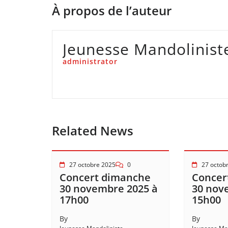
À propos de l’auteur
Jeunesse Mandolinis
administrator
Related News
27 octobre 2025
0
27 octob
Concert dimanche
Concer
30 novembre 2025 à
30 nov
17h00
15h00
By
By