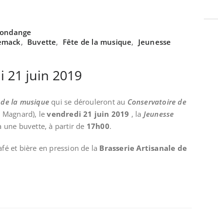
gondange
demack
,
Buvette
,
Fête de la musique
,
Jeunesse
 21 juin 2019
 de la musique
qui se dérouleront au
Conservatoire de
c Magnard), le
vendredi 21 juin 2019
, la
Jeunesse
 une buvette, à partir de
17h00
.
afé et bière en pression de la
Brasserie Artisanale de