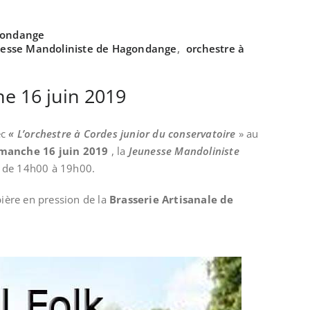
gondange
esse Mandoliniste de Hagondange
,
orchestre à
e 16 juin 2019
ec
« L’orchestre à Cordes junior du conservatoire
» au
manche 16 juin 2019
, la
Jeunesse Mandoliniste
, de 14h00 à 19h00.
bière en pression de la
Brasserie Artisanale de