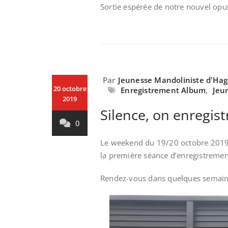
Sortie espérée de notre nouvel opus
Par
Jeunesse Mandoliniste d'Ha
20 octobre
Enregistrement Album
,
Jeu
2019
Silence, on enregistr
0
Le weekend du 19/20 octobre 2019
la première séance d’enregistreme
Rendez-vous dans quelques semaine