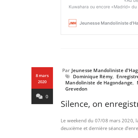
Par
Jeunesse Mandoliniste d'Ha
8 mars
Dominique Rémy
,
Enregist
2020
Mandoliniste de Hagondange
,
Grevedon
0
Silence, on enregist
Le weekend du 07/08 mars 2020, 
deuxième et dernière séance d’enr