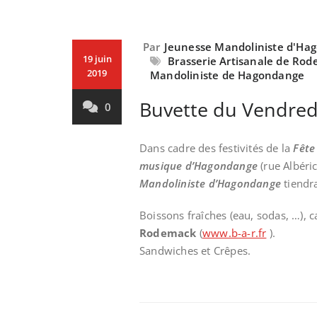
Par
Jeunesse Mandoliniste d'Ha
19 juin
Brasserie Artisanale de Ro
2019
Mandoliniste de Hagondange
Buvette du Vendredi
0
Dans cadre des festivités de la
Fête
musique d’Hagondange
(rue Albéri
Mandoliniste d’Hagondange
tiendra
Boissons fraîches (eau, sodas, …), c
Rodemack
(
www.b-a-r.fr
).
Sandwiches et Crêpes.