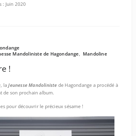
 : Juin 2020
gondange
nesse Mandoliniste de Hagondange
,
Mandoline
e !
, la
Jeunesse Mandoliniste
de Hagondange a procédé à
nt de son prochain album.
s pour découvrir le précieux sésame !