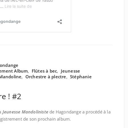
gondange
rement Album
,
Flûtes à bec
,
Jeunesse
Mandoline
,
Orchestre à plectre
,
Stéphanie
re ! #2
la
Jeunesse Mandoliniste
de Hagondange a procédé à la
egistrement de son prochain album.