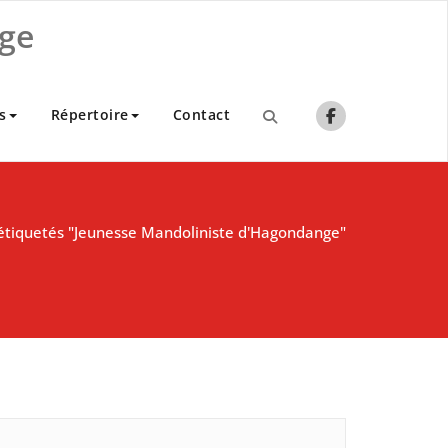
ge
s
Répertoire
Contact
 étiquetés "Jeunesse Mandoliniste d'Hagondange"