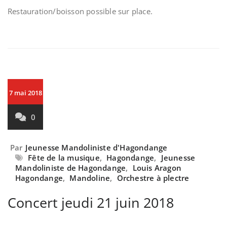
Restauration/boisson possible sur place.
7 mai 2018
0
Par
Jeunesse Mandoliniste d'Hagondange
Fête de la musique
,
Hagondange
,
Jeunesse
Mandoliniste de Hagondange
,
Louis Aragon
Hagondange
,
Mandoline
,
Orchestre à plectre
Concert jeudi 21 juin 2018