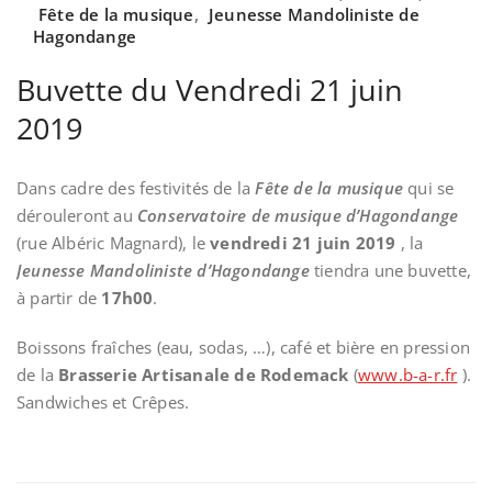
Fête de la musique
,
Jeunesse Mandoliniste de
Hagondange
Buvette du Vendredi 21 juin
2019
Dans cadre des festivités de la
Fête de la musique
qui se
dérouleront au
Conservatoire de musique d’Hagondange
(rue Albéric Magnard), le
vendredi 21 juin 2019
, la
Jeunesse Mandoliniste d’Hagondange
tiendra une buvette,
à partir de
17h00
.
Boissons fraîches (eau, sodas, …), café et bière en pression
de la
Brasserie Artisanale de Rodemack
(
www.b-a-r.fr
).
Sandwiches et Crêpes.