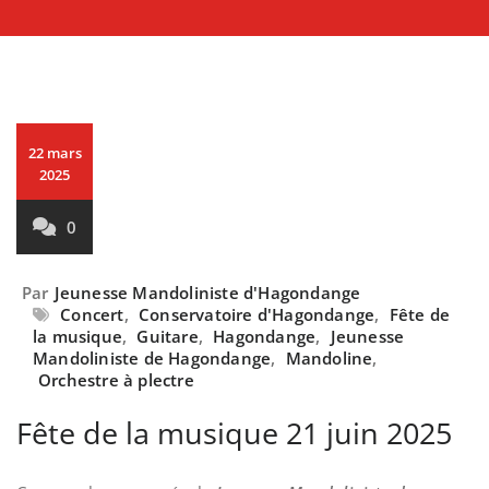
22 mars
2025
0
Par
Jeunesse Mandoliniste d'Hagondange
Concert
,
Conservatoire d'Hagondange
,
Fête de
la musique
,
Guitare
,
Hagondange
,
Jeunesse
Mandoliniste de Hagondange
,
Mandoline
,
Orchestre à plectre
Fête de la musique 21 juin 2025