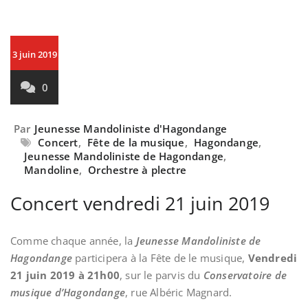
3 juin 2019
0
Par
Jeunesse Mandoliniste d'Hagondange
Concert
,
Fête de la musique
,
Hagondange
,
Jeunesse Mandoliniste de Hagondange
,
Mandoline
,
Orchestre à plectre
Concert vendredi 21 juin 2019
Comme chaque année, la
Jeunesse Mandoliniste de
Hagondange
participera à la Fête de le musique,
Vendredi
21 juin 2019
à 21h00
, sur le parvis du
Conservatoire de
musique d’Hagondange
, rue Albéric Magnard.