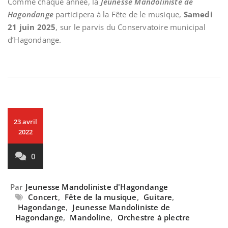
Comme chaque année, la
Jeunesse Mandoliniste de
Hagondange
participera à la Fête de le musique,
Samedi
21 juin 2025
, sur le parvis du Conservatoire municipal
d’Hagondange.
23 avril
2022
0
Par
Jeunesse Mandoliniste d'Hagondange
Concert
,
Fête de la musique
,
Guitare
,
Hagondange
,
Jeunesse Mandoliniste de
Hagondange
,
Mandoline
,
Orchestre à plectre