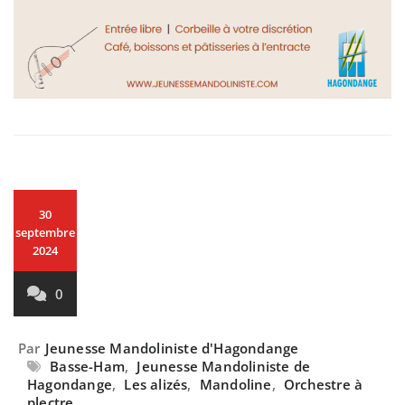
30
septembre
2024
0
Par
Jeunesse Mandoliniste d'Hagondange
Basse-Ham
,
Jeunesse Mandoliniste de
Hagondange
,
Les alizés
,
Mandoline
,
Orchestre à
plectre