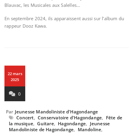
Blauvac, les Musicales aux Salelles…
En septembre 2024, ils apparaissent aussi sur l’album du
rappeur Dooz Kawa.
22 mars
2025
0
Par
Jeunesse Mandoliniste d'Hagondange
Concert
,
Conservatoire d'Hagondange
,
Fête de
la musique
,
Guitare
,
Hagondange
,
Jeunesse
Mandoliniste de Hagondange
,
Mandoline
,