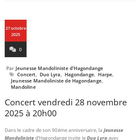
27 octobre
2025
0
Par
Jeunesse Mandoliniste d'Hagondange
Concert
,
Duo Lyra
,
Hagondange
,
Harpe
,
Jeunesse Mandoliniste de Hagondange
,
Mandoline
Concert vendredi 28 novembre
2025 à 20h00
Dans le cadre de son 90ème anniversaire, la
Jeunesse
Mandoliniste
d’Hagondange invite le
Duo Lyra
avec