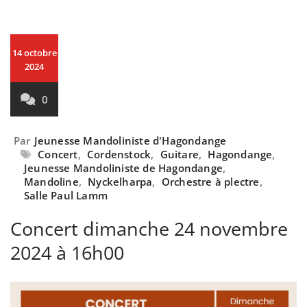
14 octobre
2024
0
Par
Jeunesse Mandoliniste d'Hagondange
Concert
,
Cordenstock
,
Guitare
,
Hagondange
,
Jeunesse Mandoliniste de Hagondange
,
Mandoline
,
Nyckelharpa
,
Orchestre à plectre
,
Salle Paul Lamm
Concert dimanche 24 novembre
2024 à 16h00