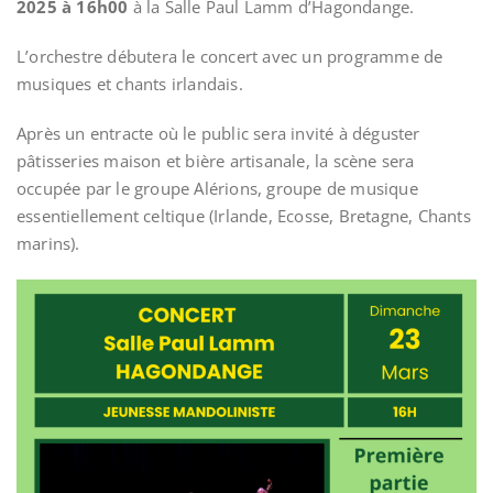
2025 à 16h00
à la Salle Paul Lamm d’Hagondange.
L’orchestre débutera le concert avec un programme de
musiques et chants irlandais.
Après un entracte où le public sera invité à déguster
pâtisseries maison et bière artisanale, la scène sera
occupée par le groupe Alérions, groupe de musique
essentiellement celtique (Irlande, Ecosse, Bretagne, Chants
marins).