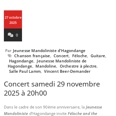
27 octobre
2025
0
Par
Jeunesse Mandoliniste d'Hagondange
Chanson française
,
Concert
,
Féloche
,
Guitare
,
Hagondange
,
Jeunesse Mandoliniste de
Hagondange
,
Mandoline
,
Orchestre à plectre
,
Salle Paul Lamm
,
Vincent Beer-Demander
Concert samedi 29 novembre
2025 à 20h00
Dans le cadre de son 90ème anniversaire, la
Jeunesse
Mandoliniste
d’Hagondange invite
Féloche and the