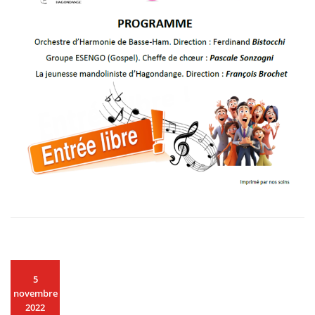
5
novembre
2022