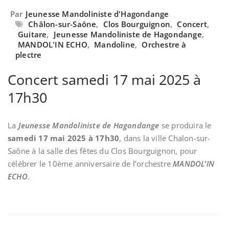
Par
Jeunesse Mandoliniste d'Hagondange
Châlon-sur-Saône
,
Clos Bourguignon
,
Concert
,
Guitare
,
Jeunesse Mandoliniste de Hagondange
,
MANDOL'IN ECHO
,
Mandoline
,
Orchestre à
plectre
Concert samedi 17 mai 2025 à
17h30
La
Jeunesse Mandoliniste de Hagondange
se produira le
samedi 17 mai 2025 à 17h30
, dans la ville Chalon-sur-
Saône à la salle des fêtes du Clos Bourguignon, pour
célébrer le 10ème anniversaire de l’orchestre
MANDOL’IN
ECHO
.