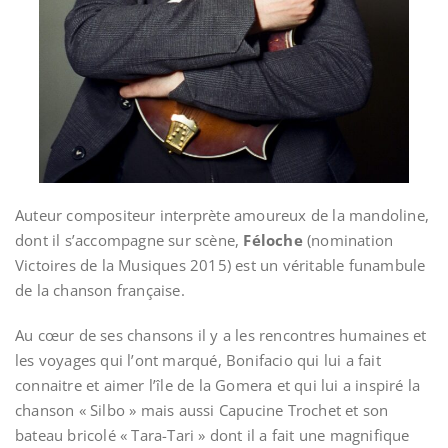
Auteur compositeur interprète amoureux de la mandoline,
dont il s’accompagne sur scène,
Féloche
(nomination
Victoires de la Musiques 2015) est un véritable funambule
de la chanson française.
Au cœur de ses chansons il y a les rencontres humaines et
les voyages qui l’ont marqué, Bonifacio qui lui a fait
connaitre et aimer l’île de la Gomera et qui lui a inspiré la
chanson « Silbo » mais aussi Capucine Trochet et son
bateau bricolé « Tara-Tari » dont il a fait une magnifique