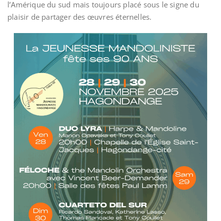
l’Amérique du sud mais toujours placé sous le signe du
plaisir de partager des œuvres éternelles.