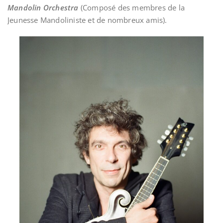
Mandolin Orchestra
(Composé des membres de la
Jeunesse Mandoliniste et de nombreux amis).