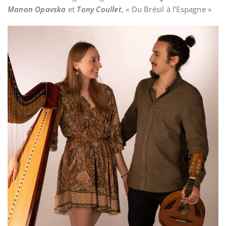
Manon Opavska
et
Tony Coullet
, « Du Brésil à l’Espagne »