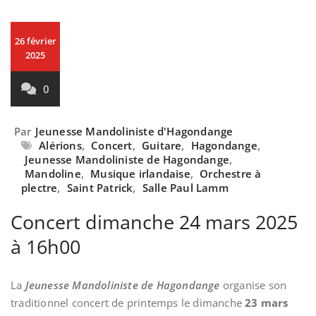
26 février
2025
0
Par
Jeunesse Mandoliniste d'Hagondange
Alérions
,
Concert
,
Guitare
,
Hagondange
,
Jeunesse Mandoliniste de Hagondange
,
Mandoline
,
Musique irlandaise
,
Orchestre à
plectre
,
Saint Patrick
,
Salle Paul Lamm
Concert dimanche 24 mars 2025
à 16h00
La
Jeunesse Mandoliniste de Hagondange
organise son
traditionnel concert de printemps le dimanche
23 mars