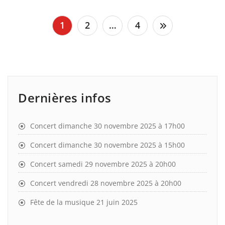
Pagination
1
2
…
4
des
publications
Dernières infos
Concert dimanche 30 novembre 2025 à 17h00
Concert dimanche 30 novembre 2025 à 15h00
Concert samedi 29 novembre 2025 à 20h00
Concert vendredi 28 novembre 2025 à 20h00
Fête de la musique 21 juin 2025