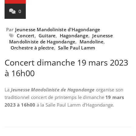
0
Par
Jeunesse Mandoliniste d'Hagondange
Concert
,
Guitare
,
Hagondange
,
Jeunesse
Mandoliniste de Hagondange
,
Mandoline
,
Orchestre à plectre
,
Salle Paul Lamm
Concert dimanche 19 mars 2023
à 16h00
La
Jeunesse Mandoliniste de Hagondange
organise son
traditionnel concert de printemps le dimanche
19 mars
2023 à 16h00
à la Salle Paul Lamm d’Hagondange.