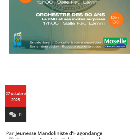
27 octobre
2025
0
Par
Jeunesse Mandoliniste d'Hagondange