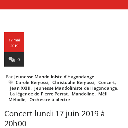
17 mai
2019
0
Par
Jeunesse Mandoliniste d'Hagondange
Carole Bergossi
,
Christophe Bergossi
,
Concert
,
Jean XXIII
,
Jeunesse Mandoliniste de Hagondange
,
La légende de Pierre Perrat
,
Mandoline
,
Méli
Mélodie
,
Orchestre à plectre
Concert lundi 17 juin 2019 à
20h00