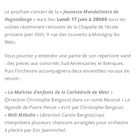
Le prochain concert de la «
Jeunesse Mandoliniste de
Hagondange
» aura lieu
Lundi 17 juin à 20h00
sous les
voûtes récemment rénovées de la Chapelle de l’école
primaire Jean XXIII, 9 rue des couvents à Montigny lès
Metz.
Vous pourrez y entendre une partie de son répertoire varié
: des pièces aux sonorités Sud Américaines et Ibériques.
Puis l’orchestre accompagnera deux ensembles vocaux de
renom :
«
La Maîtrise d’enfants de la Cathédrale de Metz
»
(Direction Christophe Bergossi) dans un conte Musical « La
légende de Pierre Perrat » écrit par Christophe Bergossi.
«
Méli Mélodie
» (direction Carole Bergossi) qui
interprétera plusieurs chansons arrangées pour orchestre
à plectre par Eric Jeanmichel.