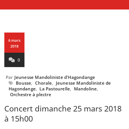
6 mars
2018
0
Par
Jeunesse Mandoliniste d'Hagondange
Bousse
,
Chorale
,
Jeunesse Mandoliniste de
Hagondange
,
La Pastourelle
,
Mandoline
,
Orchestre à plectre
Concert dimanche 25 mars 2018
à 15h00