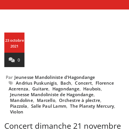
23 octobre
2021
0
Par
Jeunesse Mandoliniste d'Hagondange
Andrius Puskunigis
,
Bach
,
Concert
,
Florence
Acerenza
,
Guitare
,
Hagondange
,
Haubois
,
Jeunesse Mandoliniste de Hagondange
,
Mandoline
,
Marcello
,
Orchestre à plectre
,
Piazzola
,
Salle Paul Lamm
,
The Planxty Mercury
,
Violon
Concert dimanche 21 novembre