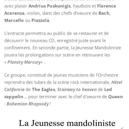
avec plaisir
Andrius Puskunigis
, hautbois et
Florence
Acerenza
, violon, dans des chefs d’oeuvre de
Bach
,
Marcello
ou
Piazzola
.
L’entracte permettra au public de se restaurer et de
découvrir le nouveau CD, enregistré juste avant le
confinement. En seconde partie, la Jeunesse Mandoliniste
jouera les prolongations sur scène en retrouvant les
«
Planxty Mercury
« .
Ce groupe, constitué de jeunes musiciens de l’Orchestre
reprendra des tubes de la scène rock internationale,
Hôtel
California
de
The Eagles
,
Stairway to heaven
de
Led
zeppelin
… pour terminer avec le chef d’oeuvre de
Queen
:
Bohemian Rhapsody
!