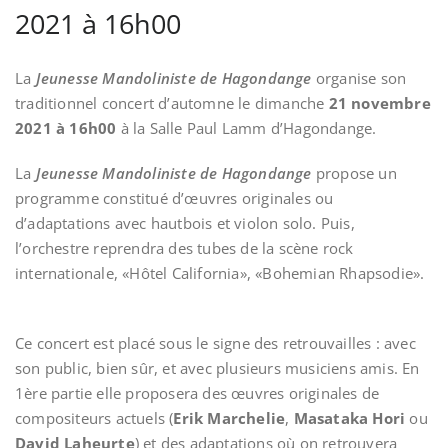
2021 à 16h00
La
Jeunesse Mandoliniste de Hagondange
organise son
traditionnel concert d’automne le dimanche
21 novembre
2021 à 16h00
à la Salle Paul Lamm d’Hagondange.
La
Jeunesse Mandoliniste de Hagondange
propose un
programme constitué d’œuvres originales ou
d’adaptations avec hautbois et violon solo. Puis,
l’orchestre reprendra des tubes de la scène rock
internationale, «Hôtel California», «Bohemian Rhapsodie».
Ce concert est placé sous le signe des retrouvailles : avec
son public, bien sûr, et avec plusieurs musiciens amis. En
1ère partie elle proposera des œuvres originales de
compositeurs actuels (
Erik Marchelie
,
Masataka Hori
ou
David Laheurte
) et des adaptations où on retrouvera