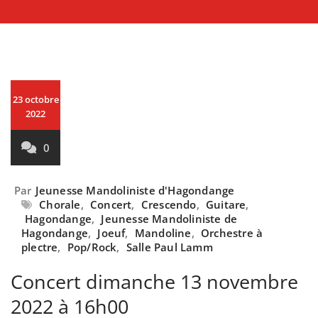
23 octobre
2022
0
Par
Jeunesse Mandoliniste d'Hagondange
Chorale
,
Concert
,
Crescendo
,
Guitare
,
Hagondange
,
Jeunesse Mandoliniste de
Hagondange
,
Joeuf
,
Mandoline
,
Orchestre à
plectre
,
Pop/Rock
,
Salle Paul Lamm
Concert dimanche 13 novembre
2022 à 16h00