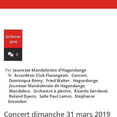
26 février
2019
0
Par
Jeunesse Mandoliniste d'Hagondange
Accordéon Club Florangeois
,
Concert
,
Dominique Rémy
,
Fried Walter
,
Hagondange
,
Jeunesse Mandoliniste de Hagondange
,
Mandoline
,
Orchestre à plectre
,
Ricardo Sandoval
,
Roland Dyens
,
Salle Paul Lamm
,
Stéphanie
Grevedon
Concert dimanche 31 mars 2019