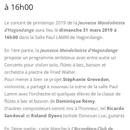
à 16h00
Le concert de printemps 2019 de la
Jeunesse Mandoliniste
d’Hagondange
aura lieu le
dimanche 31 mars 2019 à
16h00
dans la Salle Paul LAMM de Hagondange.
En 1ère partie, la
Jeunesse Mandoliniste d’Hagondange
propose un programme ambitieux avec entre autre un
Concerto pour violon solo, flûtes à bec, basson et
orchestre à plectre de Fried Walter.
Pour mener à bien ce projet
Stéphanie Grevedon
,
violoniste, a partagé à nouveau la scène de la salle Paul
Lamm avec l’orchestre et quelques élèves de la classe de
flûtes à bec et basson de
Dominique Rémy
.
D’autres compositeurs seront mis à l’honneur, tel
Ricardo
Sandoval
et
Roland Dyens
(soliste Donovan Lux, guitare).
En 2ème partie : carte blanche à
L’Accordéon-Club de